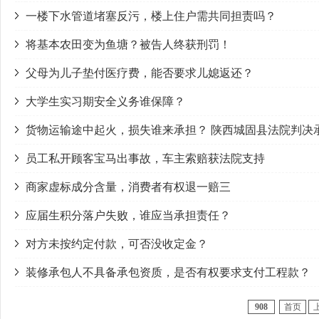
一楼下水管道堵塞反污，楼上住户需共同担责吗？
将基本农田变为鱼塘？被告人终获刑罚！
父母为儿子垫付医疗费，能否要求儿媳返还？
大学生实习期安全义务谁保障？
货物运输途中起火，损失谁来承担？ 陕西城固县法院判决
员工私开顾客宝马出事故，车主索赔获法院支持
商家虚标成分含量，消费者有权退一赔三
应届生积分落户失败，谁应当承担责任？
对方未按约定付款，可否没收定金？
装修承包人不具备承包资质，是否有权要求支付工程款？
908
首页