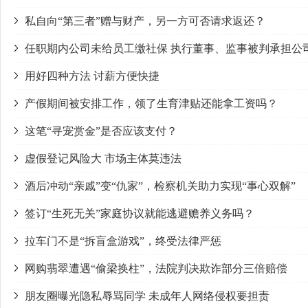
私自向“第三者”赠与财产，另一方可否请求返还？
任职期内公司未给员工缴社保 执行董事、监事被判承担公
用好四种方法 讨薪方便快捷
产假期间被安排工作，领了生育津贴还能拿工资吗？
这笔“寻宠赏金”是否应该支付？
虚假登记风险大 市场主体莫违法
酒后冲动“亲戚”变“仇家”，检察机关助力实现“事心双解”
签订“生死无关”家庭协议就能逃避赡养义务吗？
拉车门不是“拆盲盒游戏”，终受法律严惩
网购翡翠遭遇“偷梁换柱”，法院判决欺诈部分三倍赔偿
朋友圈曝光隐私辱骂同学 未成年人网络侵权要担责