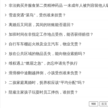
非法购买并服食第二类精神药品 一未成年人被判容留他人
雪道突遇“菜鸟”，受伤谁来担责？
离婚后又同居，其间的转账能否退回？
加班时间在非指定工作地点受伤，能否获得赔偿？
自行车车棚起火殃及业主汽车，物业无责？
放在公共区域的物品丢失，能向物业索赔吗？
维权遇上“燃眉之急”，勿忘申请先予执行
滑滑梯中途翻越摔倒，小孩受伤谁来负责？
二孩家庭离婚时，抚养权应该“平均分配”吗？
陪雇主家孩子玩耍时员工摔伤，谁担责？
908
首页