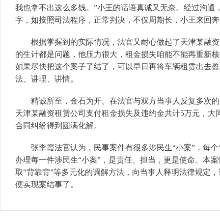
我也拿不出这么多钱。”小王的话语真诚又无奈。经过沟通
字，如按照司法程序，正常判决，不仅周期长，小王来回奔
根据掌握到的实际情况，法官又耐心做起了天津某融资租
的生计都是问题，他压力很大，租金损失咱能不能再重新核
如果尽快把这个案子了结了，可以早日再将车辆租赁出去盈
法、讲理、讲情。
精诚所至，金石为开。在法官与双方当事人反复多次的电
天津某融资租赁公司支付租金损失及违约金共计5万元，大
合同纠纷得到圆满化解。
张李霞法官认为，民事案件有很多涉民生“小案”，每个“
办理每一件涉民生“小案”，是责任、担当，更是使命。本
取“背靠背”等多元化的调解方法，向当事人释明法律规定
便实现案结事了。