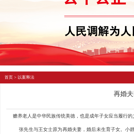
首页
>
以案释法
再婚夫
赡养老人是中华民族传统美德，也是成年子女应当履行的
张先生与王女士原为再婚夫妻，婚后未生育子女。小静（